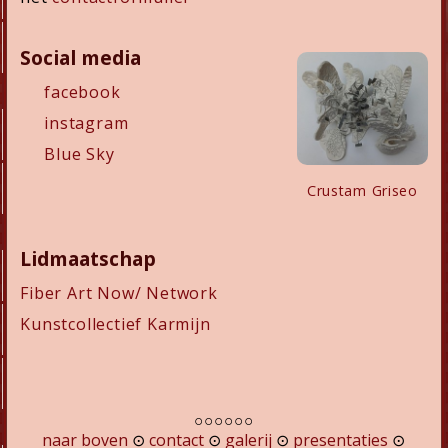
Social media
facebook
instagram
Blue Sky
Crustam Griseo
Lidmaatschap
Fiber Art Now/ Network
Kunstcollectief Karmijn
○○○○○○
naar boven
contact
galerij
presentaties
⊙
⊙
⊙
⊙