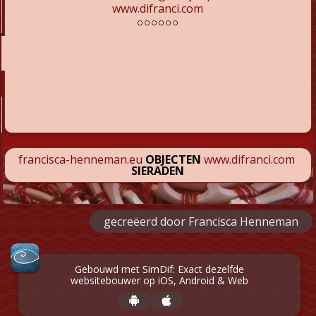
www.difranci.com
○○○○○○
francisca-henneman.eu
OBJECTEN
www.difranci.com
SIERADEN
gecreëerd door Francisca Henneman
Gebouwd met SimDif: Exact dezelfde
websitebouwer op iOS, Android & Web