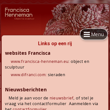
Menu
Links op een rij
websites Francisca
www.francisca-henneman.eu
: object en
sculptuur
www.difranci.com:
sieraden
Nieuwsberichten
Meld je aan voor de
nieuwsbrief
, of stel je
vraag via het contactformulier Aanmelden via
het
contactformulier