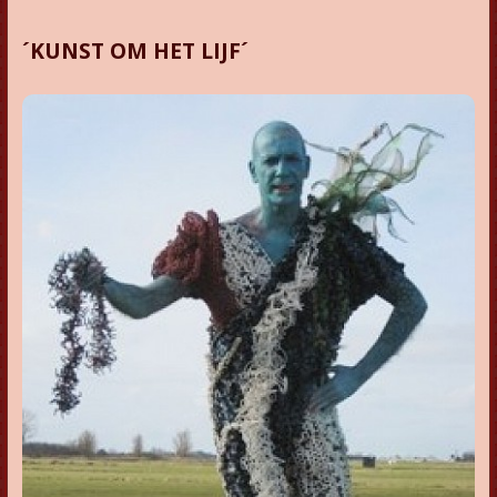
´KUNST OM HET LIJF´