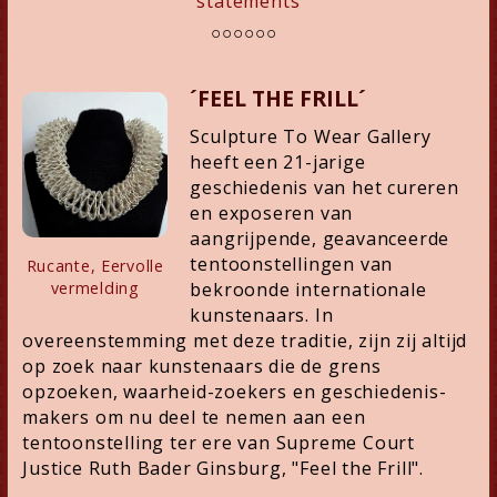
statements
○○○○○○
´FEEL THE FRILL´
Sculpture To Wear Gallery
heeft een 21-jarige
geschiedenis van het cureren
en exposeren van
aangrijpende, geavanceerde
tentoonstellingen van
Rucante, Eervolle
vermelding
bekroonde internationale
kunstenaars. In
overeenstemming met deze traditie, zijn zij altijd
op zoek naar kunstenaars die de grens
opzoeken, waarheid-zoekers en geschiedenis-
makers om nu deel te nemen aan een
tentoonstelling ter ere van Supreme Court
Justice Ruth Bader Ginsburg, "Feel the Frill".