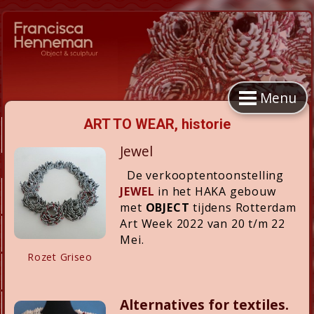
Menu
ART TO WEAR, historie
Jewel
De verkooptentoonstelling
JEWEL
in het HAKA gebouw
met
OBJECT
tijdens Rotterdam
Art Week 2022 van 20 t/m 22
Mei.
Rozet Griseo
Alternatives for textiles.