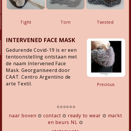
Tight
Torn
Twisted
INTERVENED FACE MASK
Gedurende Covid-19 is er een
tentoonstelling ontstaan met
de naam Intervened Face
Mask. Georganiseerd door
CAAT. Centro Argentino de
arte Textil.
Precious
○○○○○○
naar boven
⊙
contact
⊙
ready to wear
⊙
markt
en beurs NL
⊙